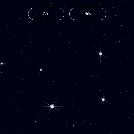
Gửi
Hủy